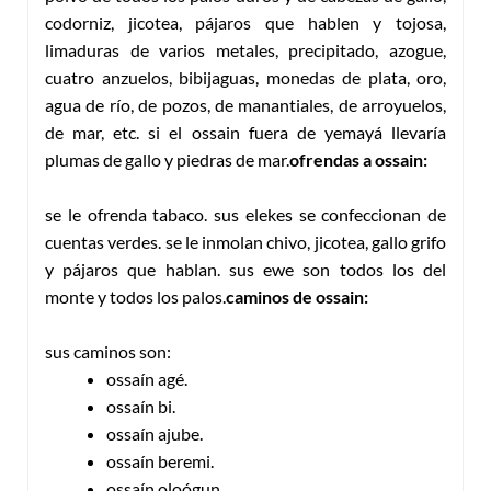
codorniz, jicotea, pájaros que hablen y tojosa,
limaduras de varios metales, precipitado, azogue,
cuatro anzuelos, bibijaguas, monedas de plata, oro,
agua de río, de pozos, de manantiales, de arroyuelos,
de mar, etc. si el ossain fuera de yemayá llevaría
plumas de gallo y piedras de mar.
ofrendas a ossain:
se le ofrenda tabaco. sus elekes se confeccionan de
cuentas verdes. se le inmolan chivo, jicotea, gallo grifo
y pájaros que hablan. sus ewe son todos los del
monte y todos los palos.
caminos de ossain:
sus caminos son:
ossaín agé.
ossaín bi.
ossaín ajube.
ossaín beremi.
ossaín oloógun.