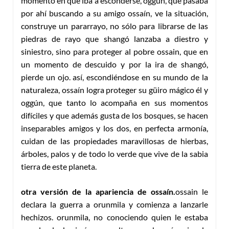
momento en que iba a esconderse, oggún, que pasaba
por ahí buscando a su amigo ossaín, ve la situación,
construye un pararrayo, no sólo para librarse de las
piedras de rayo que shangó lanzaba a diestro y
siniestro, sino para proteger al pobre ossain, que en
un momento de descuido y por la ira de shangó,
pierde un ojo. así, escondiéndose en su mundo de la
naturaleza, ossaín logra proteger su güiro mágico él y
oggún, que tanto lo acompaña en sus momentos
difíciles y que además gusta de los bosques, se hacen
inseparables amigos y los dos, en perfecta armonía,
cuidan de las propiedades maravillosas de hierbas,
árboles, palos y de todo lo verde que vive de la sabia
tierra de este planeta.
otra versión de la apariencia de ossaín.
ossain le
declara la guerra a orunmila y comienza a lanzarle
hechizos. orunmila, no conociendo quien le estaba