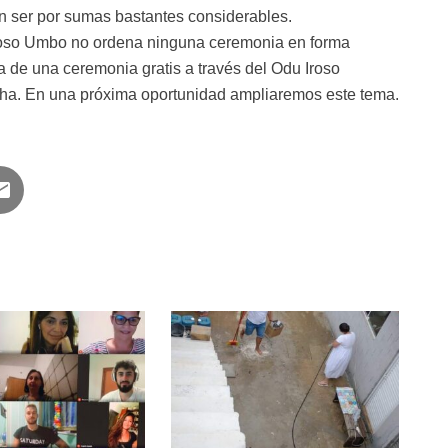
n ser por sumas bastantes considerables.
oso Umbo no ordena ninguna ceremonia en forma
a de una ceremonia gratis a través del Odu Iroso
sha. En una próxima oportunidad ampliaremos este tema.