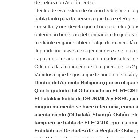
de Letras con Acción Doble.
Dentro de esa esfera de Acción Doble, y en lo 
habla tanto para la persona que hace el Regis
consulta, y nos devela que el uno o el otro (co
obtener un beneficio del contrario, o lo que es
mediante engaños obtener algo de manera fácil,
llegando inclusive a exageraciones si se le da
capaz de acosar a otros y acorralarlos a los fi
Odu nos da a conocer que cualquiera de las 2 
Vanidosa, que le gusta que le rindan pleitesía 
Dentro del Aspecto Religioso,que es el que m
Que lo gratuito del Odu reside en EL REGI
El Patakkie habla de ORUNMILA y ESHU,sien
ningún momento se hace referencia, como a
asentamiento (Obbatalá, Shangó, Oshún, etc.
tampoco se habla de ELEGGUÁ, que es una De
Entidades o Deidades de la Regla de Osha; po