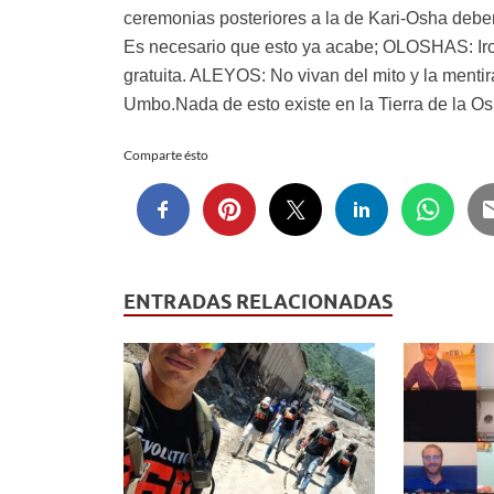
ceremonias posteriores a la de Kari-Osha debe
Es necesario que esto ya acabe; OLOSHAS: Ir
gratuita. ALEYOS: No vivan del mito y la mentir
Umbo.Nada de esto existe en la Tierra de la O
Comparte ésto
ENTRADAS RELACIONADAS