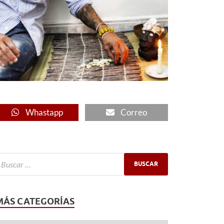
Whastapp
Correo
MÁS CATEGORÍAS