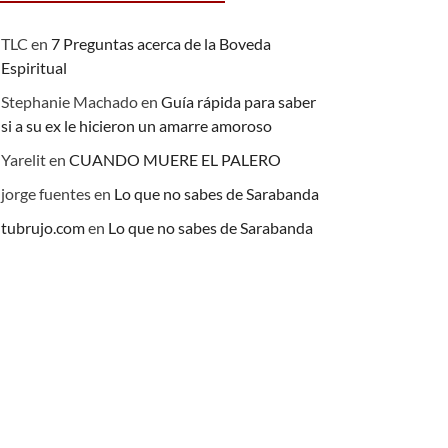
TLC
en
7 Preguntas acerca de la Boveda
Espiritual
Stephanie Machado
en
Guía rápida para saber
si a su ex le hicieron un amarre amoroso
Yarelit
en
CUANDO MUERE EL PALERO
jorge fuentes
en
Lo que no sabes de Sarabanda
tubrujo.com
en
Lo que no sabes de Sarabanda