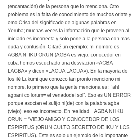
(encantación) de la persona que lo menciona. Otro
problema es la falta de conocimiento de muchos oriate y
omo Orisa del significado de algunas palabras en
Yoruba; muchas veces la información que le proveen al
iniciado es incorrecta y solo pone a la persona con mas
duda y confusión. Citaré un ejemplo: mi nombre es
AGBA NI IKU ORUN
(AGBA es viejo, conocedor en
cuba hemos escuchado una desviacion «AGBA
LAGBA» y dicen «LAGUA LAGUA»). En la mayoria de
los ilé Lukumi que conozco tan pronto menciono mi
nombre, lo primero que la gente menciona es : “ah!
agbani co lorum= el venadodel sol”. Eso es UN ERROR
porque asocian el sufijo ni(de) con la palabra agba
(viejo); eso es incorrecto. En realidad, AGBA NI IKU
ORUN = “VIEJO AMIGO Y CONOCEDOR DE LOS
ESPIRITUS (ORUN CULTO SECRETO DE IKU Y LOS
ESPIRITUS). Este es solo un ejemplo de lo importante