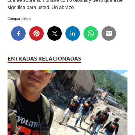
cuente sobre su nombre como olosha y de lo que éste
significa para usted. Un abrazo
Comparte ésto
ENTRADAS RELACIONADAS