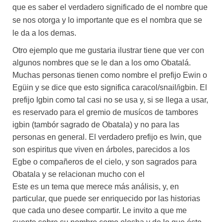
que es saber el verdadero significado de el nombre que
se nos otorga y lo importante que es el nombra que se
le da a los demas.
Otro ejemplo que me gustaria ilustrar tiene que ver con
algunos nombres que se le dan a los omo Obatalá.
Muchas personas tienen como nombre el prefijo Ewin o
Egüin y se dice que esto significa caracol/snail/igbin. El
prefijo Igbin como tal casi no se usa y, si se llega a usar,
es reservado para el gremio de musícos de tambores
igbin (tambór sagrado de Obatala) y no para las
personas en general. El verdadero prefijo es Iwin, que
son espiritus que viven en árboles, parecidos a los
Egbe o compañeros de el cielo, y son sagrados para
Obatala y se relacionan mucho con el
Este es un tema que merece más análisis, y, en
particular, que puede ser enriquecido por las historias
que cada uno desee compartir. Le invito a que me