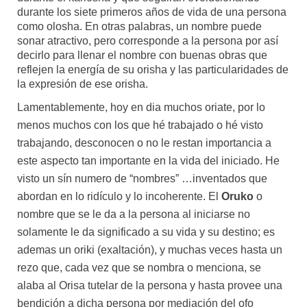
durante los siete primeros años de vida de una persona
como olosha. En otras palabras, un nombre puede
sonar atractivo, pero corresponde a la persona por así
decirlo para llenar el nombre con buenas obras que
reflejen la energía de su orisha y las particularidades de
la expresión de ese orisha.
Lamentablemente, hoy en dia muchos oriate, por lo
menos muchos con los que hé trabajado o hé visto
trabajando, desconocen o no le restan importancia a
este aspecto tan importante en la vida del iniciado. He
visto un sín numero de “nombres” …inventados que
abordan en lo ridículo y lo incoherente. El
Oruko
o
nombre que se le da a la persona al iniciarse no
solamente le da significado a su vida y su destino; es
ademas un oriki (exaltación), y muchas veces hasta un
rezo que, cada vez que se nombra o menciona, se
alaba al Orisa tutelar de la persona y hasta provee una
bendición a dicha persona por mediación del ofo