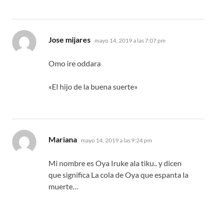
dice:
Jose mijares
mayo 14, 2019 a las 7:07 pm
Omo ire oddara
«El hijo de la buena suerte»
dice:
Mariana
mayo 14, 2019 a las 9:24 pm
Mi nombre es Oya Iruke ala tiku.. y dicen
que significa La cola de Oya que espanta la
muerte…