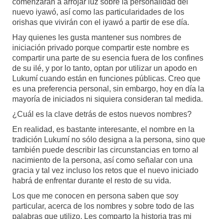
comenzarán a arrojar luz sobre la personalidad del
nuevo iyawó, así como las particularidades de los
orishas que vivirán con el iyawó a partir de ese día.
Hay quienes les gusta mantener sus nombres de
iniciación privado porque compartir este nombre es
compartir una parte de su esencia fuera de los confines
de su ilé, y por lo tanto, optan por utilizar un apodo en
Lukumí cuando están en funciones públicas. Creo que
es una preferencia personal, sin embargo, hoy en día la
mayoría de iniciados ni siquiera consideran tal medida.
¿Cuál es la clave detrás de estos nuevos nombres?
En realidad, es bastante interesante, el nombre en la
tradición Lukumí no sólo designa a la persona, sino que
también puede describir las circunstancias en torno al
nacimiento de la persona, así como señalar con una
gracia y tal vez incluso los retos que el nuevo iniciado
habrá de enfrentar durante el resto de su vida.
Los que me conocen en persona saben que soy
particular, acerca de los nombres y sobre todo de las
palabras que utilizo. Les comparto la historia tras mi