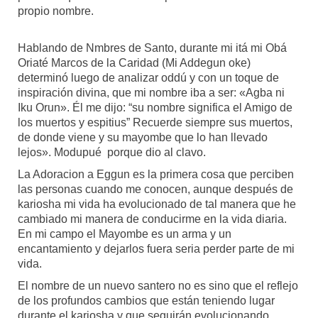
propio nombre.
Hablando de Nmbres de Santo, durante mi itá mi Obá
Oriaté Marcos de la Caridad (Mi Addegun oke)
determinó luego de analizar oddú y con un toque de
inspiración divina, que mi nombre iba a ser: «Agba ni
Iku Orun». Él me dijo: “su nombre significa el Amigo de
los muertos y espitius” Recuerde siempre sus muertos,
de donde viene y su mayombe que lo han llevado
lejos». Modupué porque dio al clavo.
La Adoracion a Eggun es la primera cosa que perciben
las personas cuando me conocen, aunque después de
kariosha mi vida ha evolucionado de tal manera que he
cambiado mi manera de conducirme en la vida diaria.
En mi campo el Mayombe es un arma y un
encantamiento y dejarlos fuera seria perder parte de mi
vida.
El nombre de un nuevo santero no es sino que el reflejo
de los profundos cambios que están teniendo lugar
durante el kariosha y que seguirán evolucionando