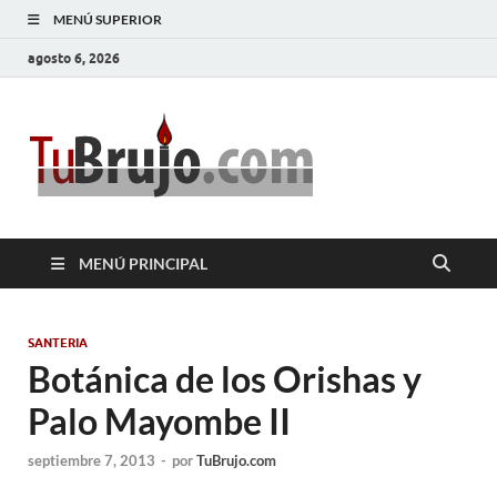
MENÚ SUPERIOR
agosto 6, 2026
TuBrujo
Salud, Dinero, Amor
MENÚ PRINCIPAL
SANTERIA
Botánica de los Orishas y
Palo Mayombe II
septiembre 7, 2013
-
por
TuBrujo.com