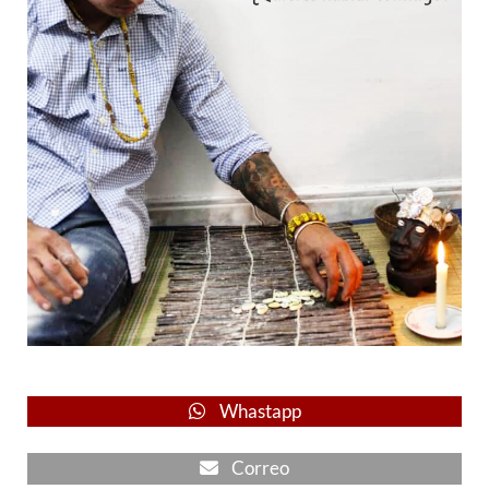
Whastapp
Correo