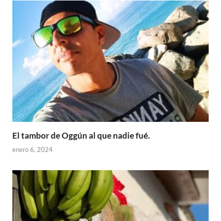
El tambor de Oggún al que nadie fué.
enero 6, 2024