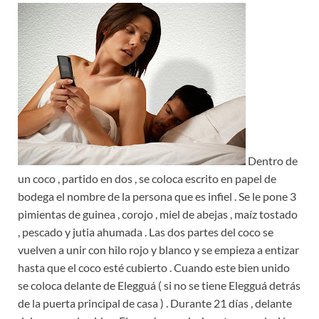
Dentro de
un coco , partido en dos , se coloca escrito en papel de
bodega el nombre de la persona que es infiel . Se le pone 3
pimientas de guinea , corojo , miel de abejas , maíz tostado
, pescado y jutia ahumada . Las dos partes del coco se
vuelven a unir con hilo rojo y blanco y se empieza a entizar
hasta que el coco esté cubierto . Cuando este bien unido
se coloca delante de Elegguá ( si no se tiene Elegguá detrás
de la puerta principal de casa ) . Durante 21 días , delante