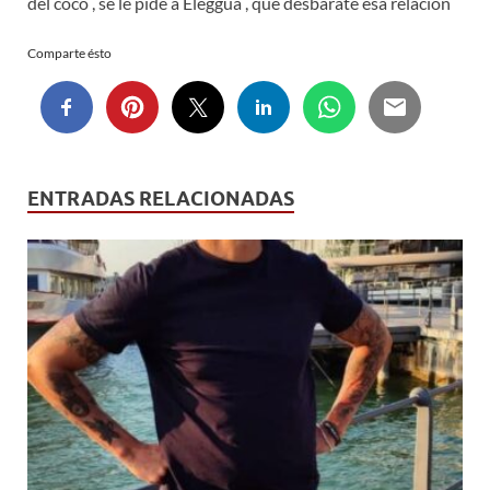
del coco , se le pide a Elegguá , que desbarate esa relación
Comparte ésto
ENTRADAS RELACIONADAS