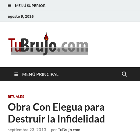
MENÚ SUPERIOR
agosto 9, 2026
TuBrujo
Salud, Dinero, Amor
MENÚ PRINCIPAL
RITUALES
Obra Con Elegua para
Destruir la Infidelidad
septiembre 23, 2013
-
por
TuBrujo.com