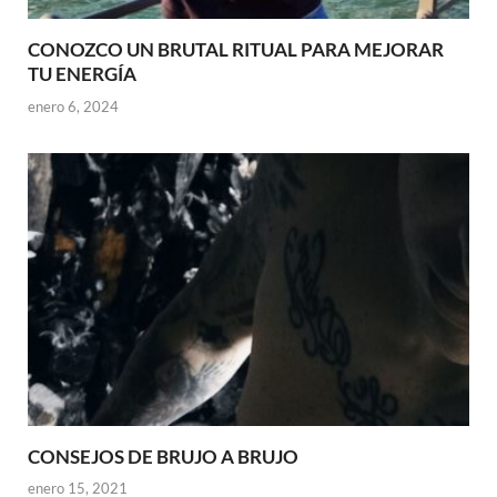
CONOZCO UN BRUTAL RITUAL PARA MEJORAR
TU ENERGÍA
enero 6, 2024
CONSEJOS DE BRUJO A BRUJO
enero 15, 2021