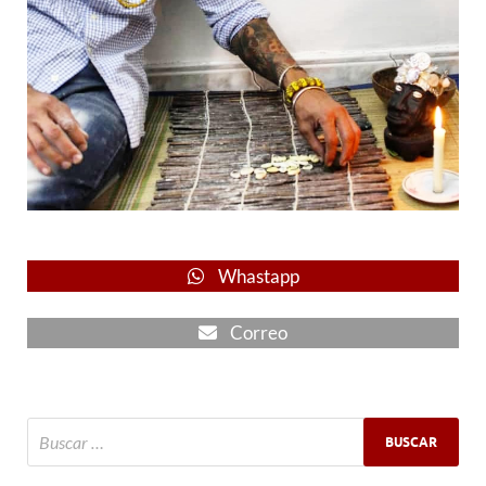
Whastapp
Correo