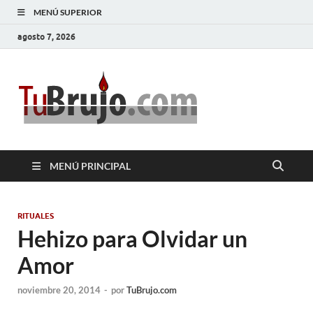
MENÚ SUPERIOR
agosto 7, 2026
TuBrujo
Salud, Dinero, Amor
MENÚ PRINCIPAL
RITUALES
Hehizo para Olvidar un
Amor
noviembre 20, 2014
-
por
TuBrujo.com