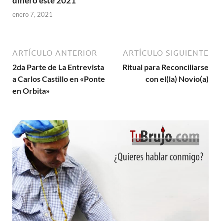
dinero éste 2021
enero 7, 2021
ARTÍCULO ANTERIOR
ARTÍCULO SIGUIENTE
2da Parte de La Entrevista
Ritual para Reconciliarse
a Carlos Castillo en «Ponte
con el(la) Novio(a)
en Orbita»