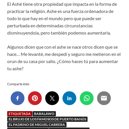
El Ashé tiene otra propiedad que impacta en la forma de
practicar la religión. Ashe es una fuerza ordenadora de
todo lo que hay en el mundo pero que puede ser
perturbada en determinadas circunstancias
disminuyendola, pero también podemos aumentarla.
Algunos dicen que con el ashe se nace otros dicen que se
hace… Me levanté, me despedí y seguro me metieron en el
orun de su casa por salio. ¿Cómo haces tú para aumentar
tu ashe?
Comparte ésto
ETIQUETADA
BABALAWO
EL BRUJO DE LOS FAMOSOS DE PUERTO BANÚS
EL PADRINO DE MIGUEL CABRERA