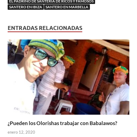
EL PADRINO DE SANTERÍA DE RICOS Y FAMOSOS
SANTERO EN IBIZA
SANTERO EN MARBELLA
ENTRADAS RELACIONADAS
¿Pueden los Olorishas trabajar con Babalawos?
enero 12, 2020