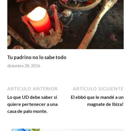
Tu padrino no lo sabe todo
diciembre 28, 2016
ARTÍCULO ANTERIOR
ARTÍCULO SIGUIENTE
Lo que UD debe saber si
El ebbó que le mandé a un
quiere pertenecer a una
magnate de Ibiza!
casa de palo monte.