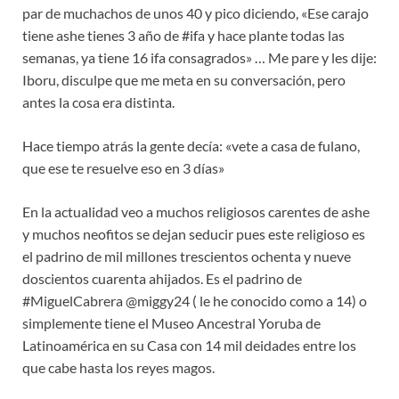
par de muchachos de unos 40 y pico diciendo, «Ese carajo
tiene ashe tienes 3 año de #ifa y hace plante todas las
semanas, ya tiene 16 ifa consagrados» … Me pare y les dije:
Iboru, disculpe que me meta en su conversación, pero
antes la cosa era distinta.
Hace tiempo atrás la gente decía: «vete a casa de fulano,
que ese te resuelve eso en 3 días»
En la actualidad veo a muchos religiosos carentes de ashe
y muchos neofitos se dejan seducir pues este religioso es
el padrino de mil millones trescientos ochenta y nueve
doscientos cuarenta ahijados. Es el padrino de
#MiguelCabrera @miggy24 ( le he conocido como a 14) o
simplemente tiene el Museo Ancestral Yoruba de
Latinoamérica en su Casa con 14 mil deidades entre los
que cabe hasta los reyes magos.