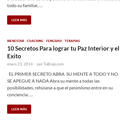
todo su familiar, …
LEER MÁS
BIENESTAR
/
COACHING
/
FENGSHUI
/
TERAPIAS
10 Secretos Para lograr tu Paz Interior y el
Exito
enero 23, 2014
-
por
TuBrujo.com
EL PRIMER SECRETO ABRA SU MENTE A TODO Y NO
SE APEGUE A NADA Abra su mente a todas las
posibilidades, rehúsese a que el pesimismo entre en su
conciencia. …
LEER MÁS