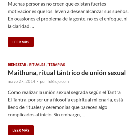
Muchas personas no creen que existan fuertes
motivaciones que los lleven a desear alcanzar sus sueños.
En ocasiones el problema de la gente, no es el enfoque, ni
la claridad …
LEER MÁS
BIENESTAR
/
RITUALES
/
TERAPIAS
Maithuna, ritual tántrico de unión sexual
mayo 27, 2014
-
por
TuBrujo.com
Cómo realizar la unión sexual segrada según el Tantra
El Tantra, por ser una filosofía espiritual milenaria, está
lleno de rituales y ceremonias que parecen algo
complicados al inicio. Sin embargo, …
LEER MÁS