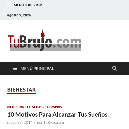
MENÚ SUPERIOR
agosto 9, 2026
TuBrujo
Salud, Dinero, Amor
MENÚ PRINCIPAL
BIENESTAR
BIENESTAR
/
COACHING
/
TERAPIAS
10 Motivos Para Alcanzar Tus Sueños
mayo 27, 2014
-
por
TuBrujo.com