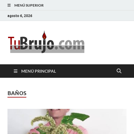
MENÚ SUPERIOR
agosto 6, 2026
TuBrujo
Salud, Dinero, Amor
MENÚ PRINCIPAL
BAÑOS