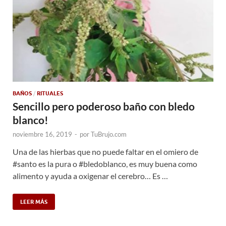
BAÑOS
/
RITUALES
Sencillo pero poderoso baño con bledo
blanco!
noviembre 16, 2019
-
por
TuBrujo.com
Una de las hierbas que no puede faltar en el omiero de
#santo es la pura o #bledoblanco, es muy buena como
alimento y ayuda a oxigenar el cerebro… Es …
LEER MÁS