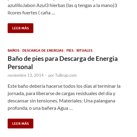
azulilloJabon Azul3 hierbas (las q tengas a la mano)3
licores fuertes ( caña …
LEER MÁS
BAÑOS
/
DESCARGA DE ENERGIAS
/
PIES
/
RITUALES
Baño de pies para Descarga de Energia
Personal
noviembre 13, 2014
-
por
TuBrujo.com
Este baño debería hacerse todos los días al terminar la
jornada, para liberarse de cargas residuales del día y
descansar sin tensiones. Materiales: Una palangana
profunda, o una bañera Agua …
LEER MÁS