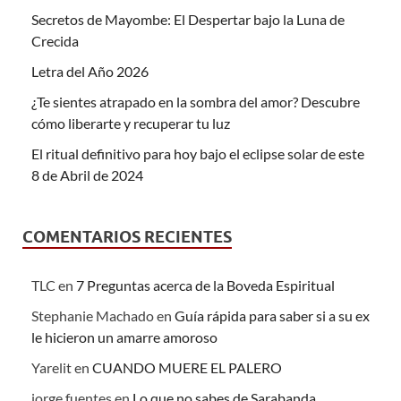
Secretos de Mayombe: El Despertar bajo la Luna de
Crecida
Letra del Año 2026
¿Te sientes atrapado en la sombra del amor? Descubre
cómo liberarte y recuperar tu luz
El ritual definitivo para hoy bajo el eclipse solar de este
8 de Abril de 2024
COMENTARIOS RECIENTES
TLC
en
7 Preguntas acerca de la Boveda Espiritual
Stephanie Machado
en
Guía rápida para saber si a su ex
le hicieron un amarre amoroso
Yarelit
en
CUANDO MUERE EL PALERO
jorge fuentes
en
Lo que no sabes de Sarabanda