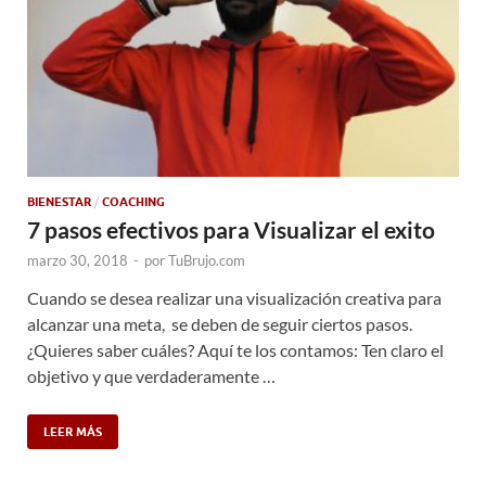
BIENESTAR
/
COACHING
7 pasos efectivos para Visualizar el exito
marzo 30, 2018
-
por
TuBrujo.com
Cuando se desea realizar una visualización creativa para
alcanzar una meta, se deben de seguir ciertos pasos.
¿Quieres saber cuáles? Aquí te los contamos: Ten claro el
objetivo y que verdaderamente …
LEER MÁS