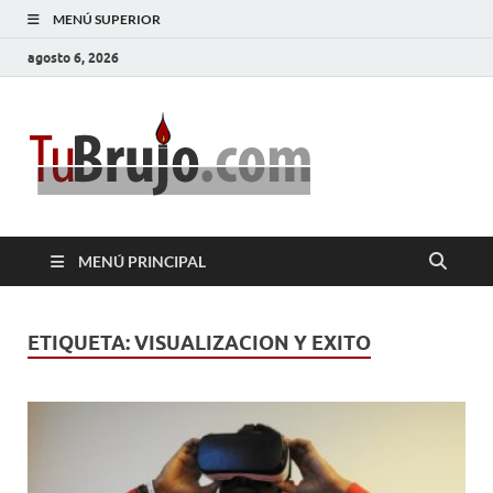
MENÚ SUPERIOR
agosto 6, 2026
TuBrujo
Salud, Dinero, Amor
MENÚ PRINCIPAL
ETIQUETA:
VISUALIZACION Y EXITO