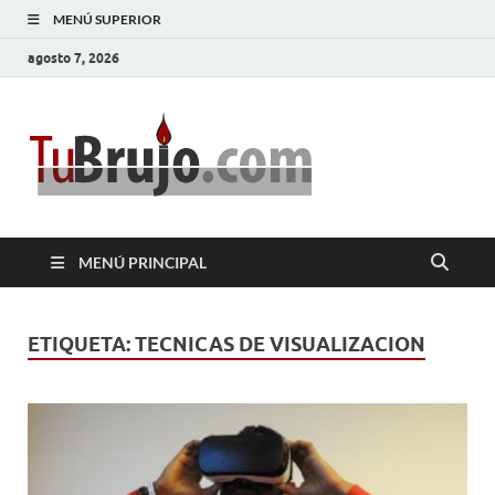
MENÚ SUPERIOR
agosto 7, 2026
TuBrujo
Salud, Dinero, Amor
MENÚ PRINCIPAL
ETIQUETA:
TECNICAS DE VISUALIZACION