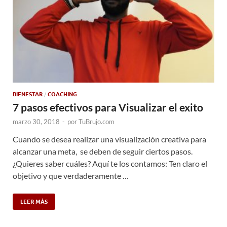
BIENESTAR
/
COACHING
7 pasos efectivos para Visualizar el exito
marzo 30, 2018
-
por
TuBrujo.com
Cuando se desea realizar una visualización creativa para
alcanzar una meta, se deben de seguir ciertos pasos.
¿Quieres saber cuáles? Aquí te los contamos: Ten claro el
objetivo y que verdaderamente …
LEER MÁS