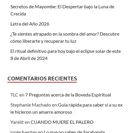
Secretos de Mayombe: El Despertar bajo la Luna de
Crecida
Letra del Año 2026
¿Te sientes atrapado en la sombra del amor? Descubre
cómo liberarte y recuperar tu luz
El ritual definitivo para hoy bajo el eclipse solar de este
8 de Abril de 2024
COMENTARIOS RECIENTES
TLC
en
7 Preguntas acerca de la Boveda Espiritual
Stephanie Machado
en
Guía rápida para saber si a su ex
le hicieron un amarre amoroso
Yarelit
en
CUANDO MUERE EL PALERO
jorge fuentes
en
Lo que no sabes de Sarabanda