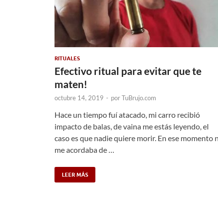
RITUALES
Efectivo ritual para evitar que te
maten!
octubre 14, 2019
-
por
TuBrujo.com
Hace un tiempo fuí atacado, mi carro recibió
impacto de balas, de vaina me estás leyendo, el
caso es que nadie quiere morir. En ese momento n
me acordaba de …
LEER MÁS