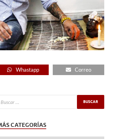
Whastapp
Correo
MÁS CATEGORÍAS