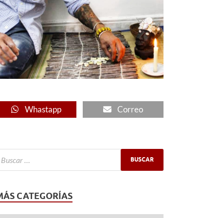
Whastapp
Correo
MÁS CATEGORÍAS