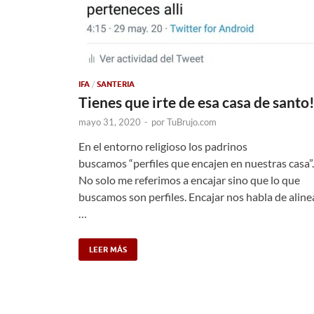
IFA
/
SANTERIA
Tienes que irte de esa casa de santo
mayo 31, 2020
-
por
TuBrujo.com
En el entorno religioso los padrinos
buscamos “perfiles que encajen en nuestras casa”.
No solo me referimos a encajar sino que lo que
buscamos son perfiles. Encajar nos habla de aline
…
LEER MÁS