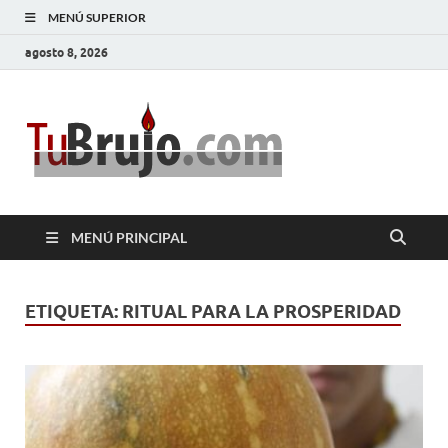
MENÚ SUPERIOR
agosto 8, 2026
TuBrujo
Salud, Dinero, Amor
MENÚ PRINCIPAL
ETIQUETA:
RITUAL PARA LA PROSPERIDAD