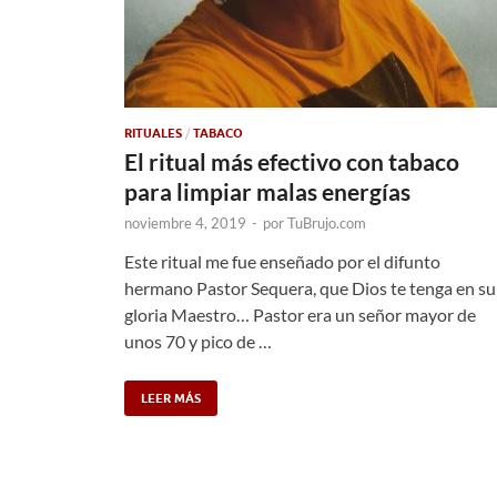
RITUALES
/
TABACO
El ritual más efectivo con tabaco
para limpiar malas energías
noviembre 4, 2019
-
por
TuBrujo.com
Este ritual me fue enseñado por el difunto
hermano Pastor Sequera, que Dios te tenga en su
gloria Maestro… Pastor era un señor mayor de
unos 70 y pico de …
LEER MÁS