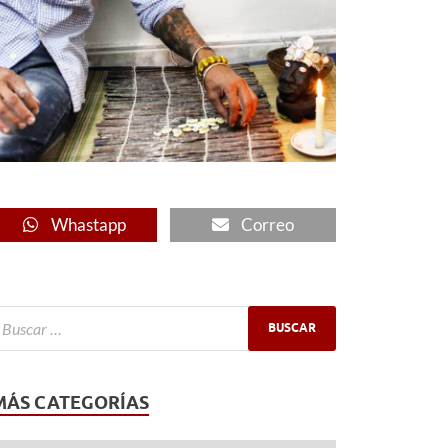
Whastapp
Correo
MÁS CATEGORÍAS