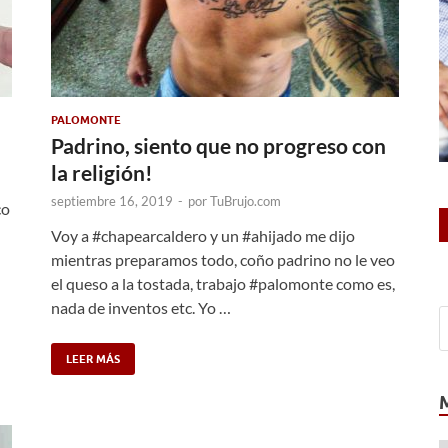
PALOMONTE
Padrino, siento que no progreso con
la religión!
septiembre 16, 2019
-
por
TuBrujo.com
co
Voy a #chapearcaldero y un #ahijado me dijo
mientras preparamos todo, coño padrino no le veo
el queso a la tostada, trabajo #palomonte como es,
nada de inventos etc. Yo …
LEER MÁS