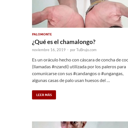
PALOMONTE
¿Qué es el chamalongo?
noviembre 16, 2019
-
por
TuBrujo.com
Es un oráculo hecho con cáscara de concha de co
(llamadas #nzandi) utilizada por los paleros para
comunicarse con sus #candangos o #ungangas,
algunas casas de palo usan huesos del …
LEER MÁS