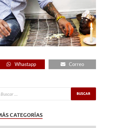
Whastapp
Correo
MÁS CATEGORÍAS