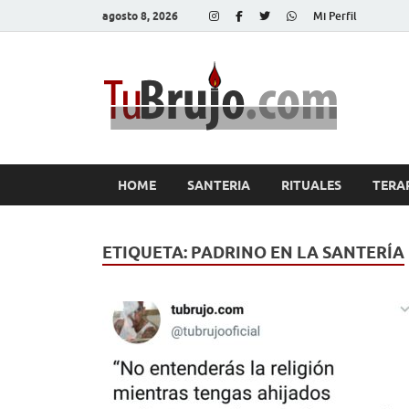
agosto 8, 2026
Mi Perfil
Tu
Salud, Di
HOME
SANTERIA
RITUALES
TERA
ETIQUETA:
PADRINO EN LA SANTERÍA