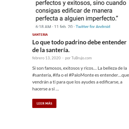
SANTERIA
Lo que todo padrino debe entender
de la santería.
febrero 13, 2020
-
por
TuBrujo.com
Si son famosos, exitosos y ricos… La belleza de la
#santería, #ifa o el #PaloMonte es entender…que
vendrán a ti para que los ayudes a edificarse, a
hacerse a si …
LEER MÁS