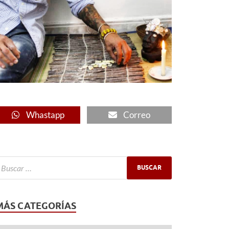
Whastapp
Correo
MÁS CATEGORÍAS