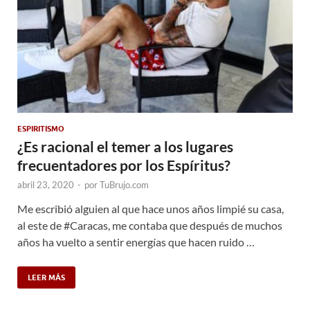
ESPIRITISMO
¿Es racional el temer a los lugares
frecuentadores por los Espíritus?
abril 23, 2020
-
por
TuBrujo.com
Me escribió alguien al que hace unos años limpié su casa,
al este de #Caracas, me contaba que después de muchos
años ha vuelto a sentir energías que hacen ruido …
LEER MÁS