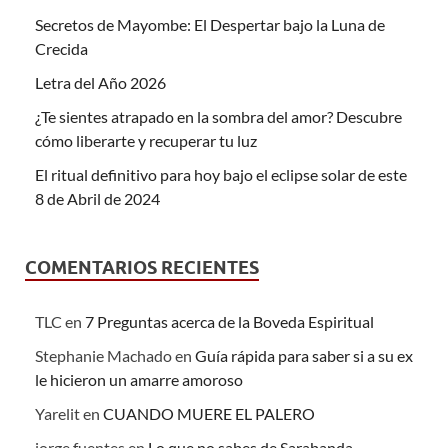
Secretos de Mayombe: El Despertar bajo la Luna de
Crecida
Letra del Año 2026
¿Te sientes atrapado en la sombra del amor? Descubre
cómo liberarte y recuperar tu luz
El ritual definitivo para hoy bajo el eclipse solar de este
8 de Abril de 2024
COMENTARIOS RECIENTES
TLC
en
7 Preguntas acerca de la Boveda Espiritual
Stephanie Machado
en
Guía rápida para saber si a su ex
le hicieron un amarre amoroso
Yarelit
en
CUANDO MUERE EL PALERO
jorge fuentes
en
Lo que no sabes de Sarabanda