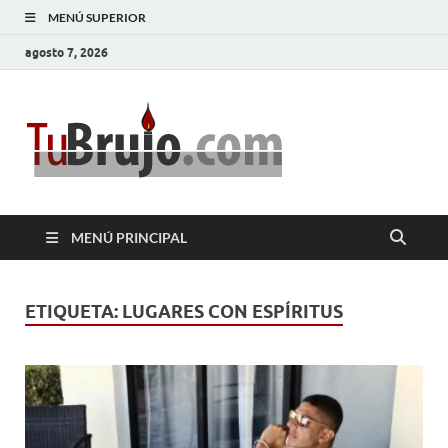
MENÚ SUPERIOR
agosto 7, 2026
TuBrujo
Salud, Dinero, Amor
MENÚ PRINCIPAL
ETIQUETA:
LUGARES CON ESPÍRITUS