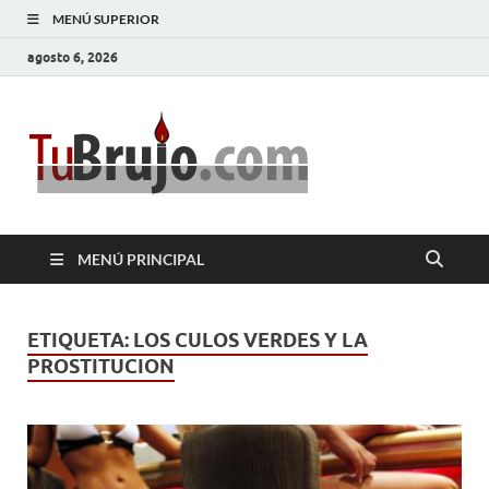
MENÚ SUPERIOR
agosto 6, 2026
TuBrujo
Salud, Dinero, Amor
MENÚ PRINCIPAL
ETIQUETA:
LOS CULOS VERDES Y LA
PROSTITUCION