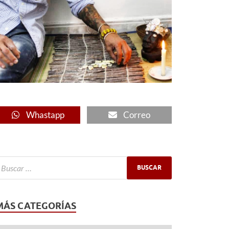
Whastapp
Correo
MÁS CATEGORÍAS