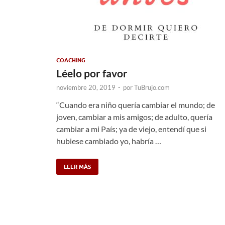
COACHING
Léelo por favor
noviembre 20, 2019
-
por
TuBrujo.com
“Cuando era niño quería cambiar el mundo; de
joven, cambiar a mis amigos; de adulto, quería
cambiar a mi País; ya de viejo, entendí que si
hubiese cambiado yo, habría …
LEER MÁS