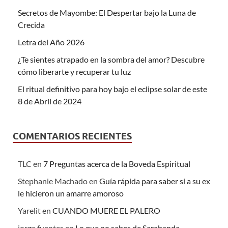
Secretos de Mayombe: El Despertar bajo la Luna de
Crecida
Letra del Año 2026
¿Te sientes atrapado en la sombra del amor? Descubre
cómo liberarte y recuperar tu luz
El ritual definitivo para hoy bajo el eclipse solar de este
8 de Abril de 2024
COMENTARIOS RECIENTES
TLC
en
7 Preguntas acerca de la Boveda Espiritual
Stephanie Machado
en
Guía rápida para saber si a su ex
le hicieron un amarre amoroso
Yarelit
en
CUANDO MUERE EL PALERO
jorge fuentes
en
Lo que no sabes de Sarabanda