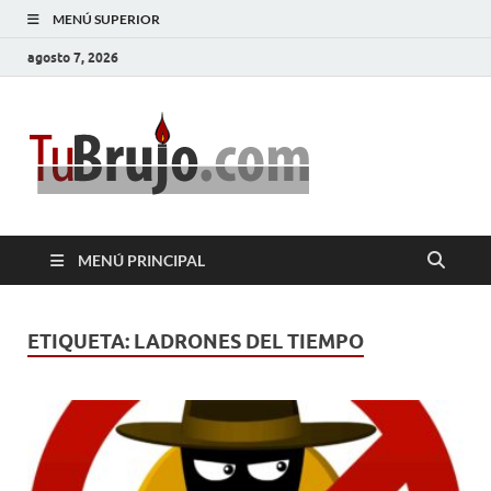
MENÚ SUPERIOR
agosto 7, 2026
TuBrujo
Salud, Dinero, Amor
MENÚ PRINCIPAL
ETIQUETA:
LADRONES DEL TIEMPO