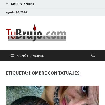
MENÚ SUPERIOR
agosto 10, 2026
TuBrujo
Salud, Dinero, Amor
MENÚ PRINCIPAL
ETIQUETA:
HOMBRE CON TATUAJES