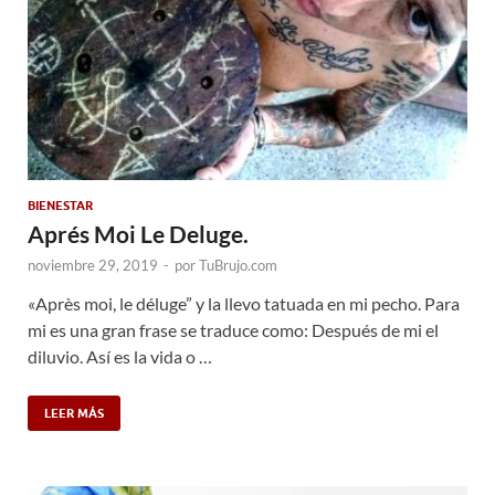
BIENESTAR
Aprés Moi Le Deluge.
noviembre 29, 2019
-
por
TuBrujo.com
«Après moi, le déluge” y la llevo tatuada en mi pecho. Para
mi es una gran frase se traduce como: Después de mi el
diluvio. Así es la vida o …
LEER MÁS