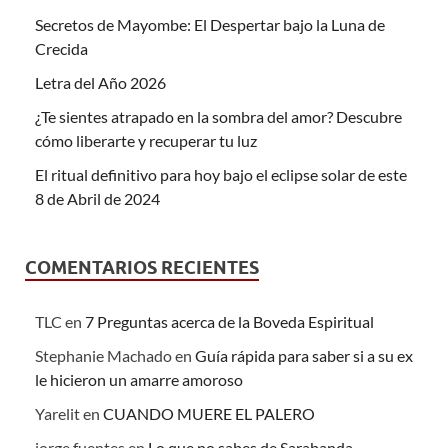
Secretos de Mayombe: El Despertar bajo la Luna de
Crecida
Letra del Año 2026
¿Te sientes atrapado en la sombra del amor? Descubre
cómo liberarte y recuperar tu luz
El ritual definitivo para hoy bajo el eclipse solar de este
8 de Abril de 2024
COMENTARIOS RECIENTES
TLC
en
7 Preguntas acerca de la Boveda Espiritual
Stephanie Machado
en
Guía rápida para saber si a su ex
le hicieron un amarre amoroso
Yarelit
en
CUANDO MUERE EL PALERO
jorge fuentes
en
Lo que no sabes de Sarabanda