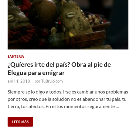
SANTERIA
¿Quíeres irte del país? Obra al pie de
Elegua para emigrar
abril 1, 2018
-
por
TuBrujo.com
Siempre se lo digo a todos, irse es cambiar unos problemas
por otros, creo que la solución no es abandonar tu pais, tu
tierra, tus afectos. En estos momentos seguramente …
LEER MÁS