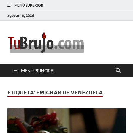
MENÚ SUPERIOR
agosto 10, 2026
TuBrujo
Salud, Dinero, Amor
MENÚ PRINCIPAL
ETIQUETA:
EMIGRAR DE VENEZUELA