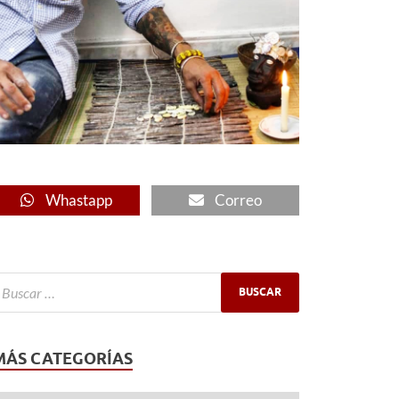
Whastapp
Correo
MÁS CATEGORÍAS