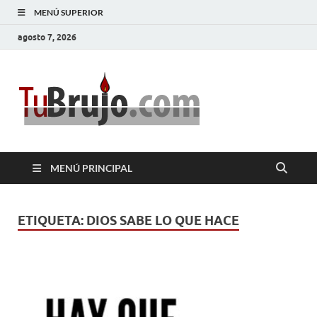
MENÚ SUPERIOR
agosto 7, 2026
TuBrujo
Salud, Dinero, Amor
MENÚ PRINCIPAL
ETIQUETA:
DIOS SABE LO QUE HACE