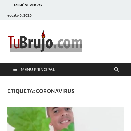
MENÚ SUPERIOR
agosto 6, 2026
TuBrujo
Salud, Dinero, Amor
MENÚ PRINCIPAL
ETIQUETA:
CORONAVIRUS