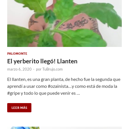
PALOMONTE
El yerberito llegó! Llanten
marzo 6, 2020
-
por
TuBrujo.com
El llanten, es una gran planta, de hecho fue la segunda que
aprendí a usar como #ozainista…y como está de moda la
#gripe y todo lo que puede venir es …
LEER MÁS