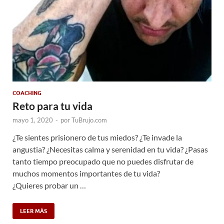
COACHING
Reto para tu vida
mayo 1, 2020
-
por
TuBrujo.com
¿Te sientes prisionero de tus miedos? ¿Te invade la
angustia? ¿Necesitas calma y serenidad en tu vida? ¿Pasas
tanto tiempo preocupado que no puedes disfrutar de
muchos momentos importantes de tu vida?
¿Quieres probar un …
LEER MÁS