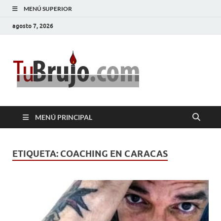
MENÚ SUPERIOR
agosto 7, 2026
TuBrujo
Salud, Dinero, Amor
MENÚ PRINCIPAL
ETIQUETA:
COACHING EN CARACAS