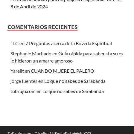
8 de Abril de 2024
COMENTARIOS RECIENTES
TLC
en
7 Preguntas acerca de la Boveda Espiritual
Stephanie Machado
en
Guía rápida para saber si a su ex
le hicieron un amarre amoroso
Yarelit
en
CUANDO MUERE EL PALERO
jorge fuentes
en
Lo que no sabes de Sarabanda
tubrujo.com
en
Lo que no sabes de Sarabanda
TuBrujo.com |
Diseño: MiSocioEnLaWeb.XYZ