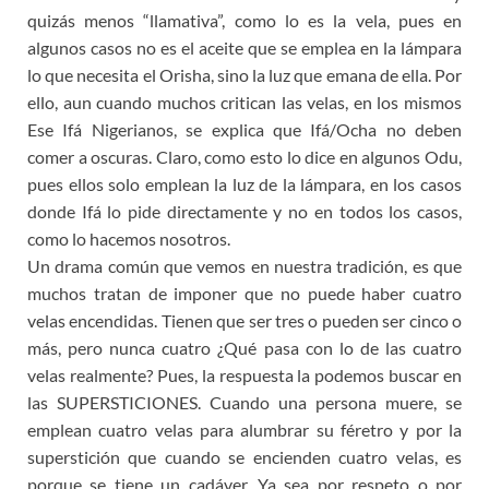
quizás menos “llamativa”, como lo es la vela, pues en
algunos casos no es el aceite que se emplea en la lámpara
lo que necesita el Orisha, sino la luz que emana de ella. Por
ello, aun cuando muchos critican las velas, en los mismos
Ese Ifá Nigerianos, se explica que Ifá/Ocha no deben
comer a oscuras. Claro, como esto lo dice en algunos Odu,
pues ellos solo emplean la luz de la lámpara, en los casos
donde Ifá lo pide directamente y no en todos los casos,
como lo hacemos nosotros.
Un drama común que vemos en nuestra tradición, es que
muchos tratan de imponer que no puede haber cuatro
velas encendidas. Tienen que ser tres o pueden ser cinco o
más, pero nunca cuatro ¿Qué pasa con lo de las cuatro
velas realmente? Pues, la respuesta la podemos buscar en
las SUPERSTICIONES. Cuando una persona muere, se
emplean cuatro velas para alumbrar su féretro y por la
superstición que cuando se encienden cuatro velas, es
porque se tiene un cadáver. Ya sea por respeto o por