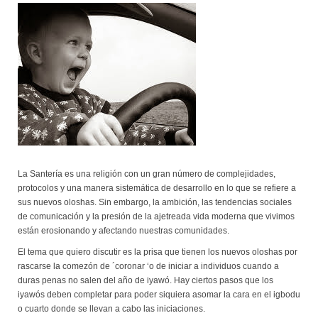
La Santería es una religión con un gran número de complejidades,
protocolos y una manera sistemática de desarrollo en lo que se refiere a
sus nuevos oloshas. Sin embargo, la ambición, las tendencias sociales
de comunicación y la presión de la ajetreada vida moderna que vivimos
están erosionando y afectando nuestras comunidades.
El tema que quiero discutir es la prisa que tienen los nuevos oloshas por
rascarse la comezón de ´coronar ‘o de iniciar a individuos cuando a
duras penas no salen del año de iyawó. Hay ciertos pasos que los
iyawós deben completar para poder siquiera asomar la cara en el igbodu
o cuarto donde se llevan a cabo las iniciaciones.