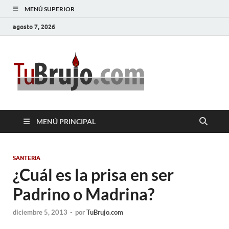
MENÚ SUPERIOR
agosto 7, 2026
TuBrujo
Salud, Dinero, Amor
MENÚ PRINCIPAL
SANTERIA
¿Cuál es la prisa en ser
Padrino o Madrina?
diciembre 5, 2013
-
por
TuBrujo.com