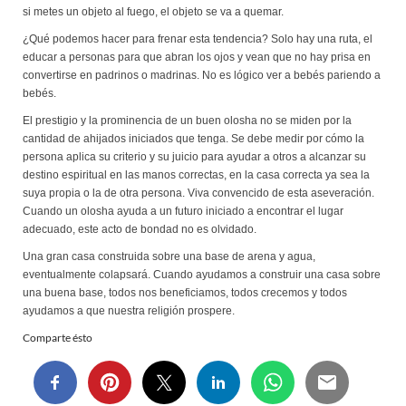
si metes un objeto al fuego, el objeto se va a quemar.
¿Qué podemos hacer para frenar esta tendencia? Solo hay una ruta, el
educar a personas para que abran los ojos y vean que no hay prisa en
convertirse en padrinos o madrinas. No es lógico ver a bebés pariendo a
bebés.
El prestigio y la prominencia de un buen olosha no se miden por la
cantidad de ahijados iniciados que tenga. Se debe medir por cómo la
persona aplica su criterio y su juicio para ayudar a otros a alcanzar su
destino espiritual en las manos correctas, en la casa correcta ya sea la
suya propia o la de otra persona. Viva convencido de esta aseveración.
Cuando un olosha ayuda a un futuro iniciado a encontrar el lugar
adecuado, este acto de bondad no es olvidado.
Una gran casa construida sobre una base de arena y agua,
eventualmente colapsará. Cuando ayudamos a construir una casa sobre
una buena base, todos nos beneficiamos, todos crecemos y todos
ayudamos a que nuestra religión prospere.
Comparte ésto