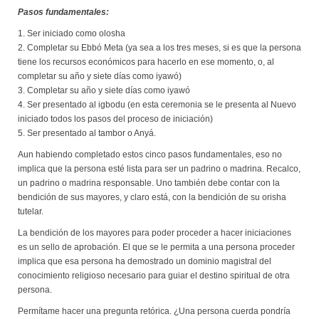
Pasos fundamentales:
1. Ser iniciado como olosha
2. Completar su Ebbó Meta (ya sea a los tres meses, si es que la persona
tiene los recursos económicos para hacerlo en ese momento, o, al
completar su año y siete días como iyawó)
3. Completar su año y siete días como iyawó
4. Ser presentado al igbodu (en esta ceremonia se le presenta al Nuevo
iniciado todos los pasos del proceso de iniciación)
5. Ser presentado al tambor o Anyá.
Aun habiendo completado estos cinco pasos fundamentales, eso no
implica que la persona esté lista para ser un padrino o madrina. Recalco,
un padrino o madrina responsable. Uno también debe contar con la
bendición de sus mayores, y claro está, con la bendición de su orisha
tutelar.
La bendición de los mayores para poder proceder a hacer iniciaciones
es un sello de aprobación. El que se le permita a una persona proceder
implica que esa persona ha demostrado un dominio magistral del
conocimiento religioso necesario para guiar el destino spiritual de otra
persona.
Permítame hacer una pregunta retórica. ¿Una persona cuerda pondría