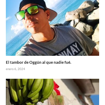
El tambor de Oggún al que nadie fué.
enero 6, 2024