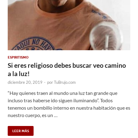
ESPIRITISMO
Si eres religioso debes buscar veo camino
a la luz!
diciembre 20, 2019
-
por
TuBrujo.com
“Hay quienes traen al mundo una luz tan grande que
incluso tras haberse ido siguen iluminando”. Todos
tenemos un bombillo interno en nuestra habitación que es
nuestro cuerpo, es un …
LEER MÁS