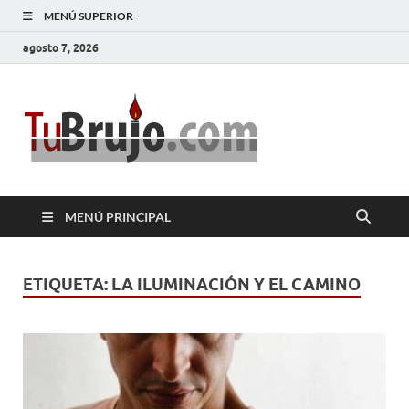
MENÚ SUPERIOR
agosto 7, 2026
TuBrujo
Salud, Dinero, Amor
MENÚ PRINCIPAL
ETIQUETA:
LA ILUMINACIÓN Y EL CAMINO