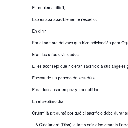
El problema difícil,
Eso estaba apaciblemente resuelto,
En el fin
Era el nombre del
awo
que hizo adivinación para Òg
Eran las otras divinidades
Él les aconsejó que hicieran sacrificio a sus ángeles
Encima de un periodo de seis días
Para descansar en paz y tranquilidad
En el séptimo día.
Òrúnmìlà preguntó por qué el sacrificio debe durar s
– A Olòdùmarè (Dios) le tomó seis días crear la tierra