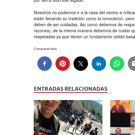
por tierra todo ese legado.
Nosotros no podemos ir a la casa del vecino a criticar
están llevando su tradición como la conocieron, per
deben de ser cuidadas. Así como debemos de respetar
razones), de la misma manera debemos de cuidar qu
respetadas ya que tienen un fundamento sólido basad
Comparte ésto
ENTRADAS RELACIONADAS