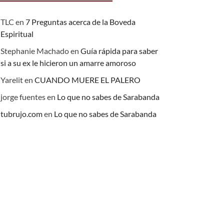
TLC
en
7 Preguntas acerca de la Boveda
Espiritual
Stephanie Machado
en
Guía rápida para saber
si a su ex le hicieron un amarre amoroso
Yarelit
en
CUANDO MUERE EL PALERO
jorge fuentes
en
Lo que no sabes de Sarabanda
tubrujo.com
en
Lo que no sabes de Sarabanda