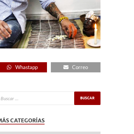
Whastapp
Correo
MÁS CATEGORÍAS