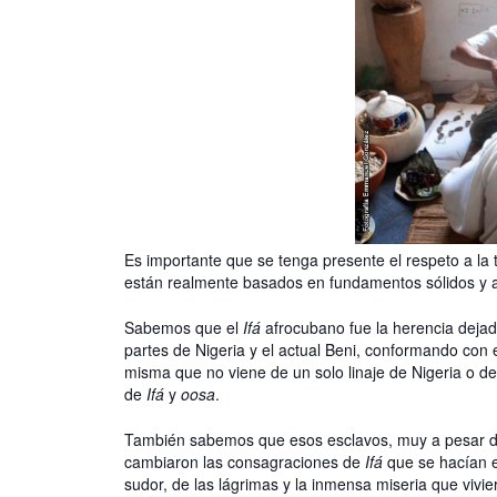
Es importante que se tenga presente el respeto a la
están realmente basados en fundamentos sólidos y a
Sabemos que el
Ifá
afrocubano fue la herencia dejada
partes de Nigeria y el actual Beni, conformando con 
misma que no viene de un solo linaje de Nigeria o de 
de
Ifá
y
oosa
.
También sabemos que esos esclavos, muy a pesar de 
cambiaron las consagraciones de
Ifá
que se hacían en
sudor, de las lágrimas y la inmensa miseria que vivi