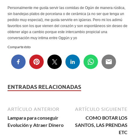
Personalmente me gusta servir las comidas de Ogún de manera rústica,
sin bandejas platos de porcelana o de cerámica (a no ser que tenga un
pedido muy especial), me gusta servirle en igüeras. Pero mi los adimú
favoritos son los que vienen del corazón y son espontáneos sin deseo de
obtener algo a cambio porque este intercambio propicial una
conversación muy intima entre Oggún y yo
Comparte ésto
ENTRADAS RELACIONADAS
ARTÍCULO ANTERIOR
ARTÍCULO SIGUIENTE
Lampara para conseguir
COMO BOTAR LOS
Evolución y Atraer Dinero
SANTOS, LAS PRENDAS
ETC