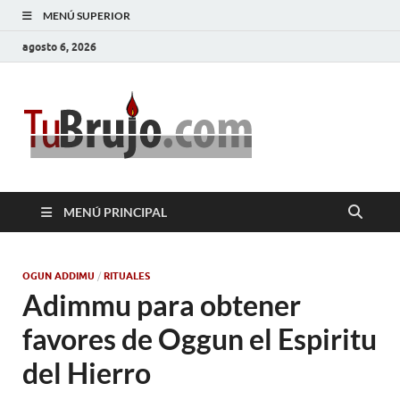
MENÚ SUPERIOR
agosto 6, 2026
TuBrujo
Salud, Dinero, Amor
MENÚ PRINCIPAL
OGUN ADDIMU
/
RITUALES
Adimmu para obtener
favores de Oggun el Espiritu
del Hierro