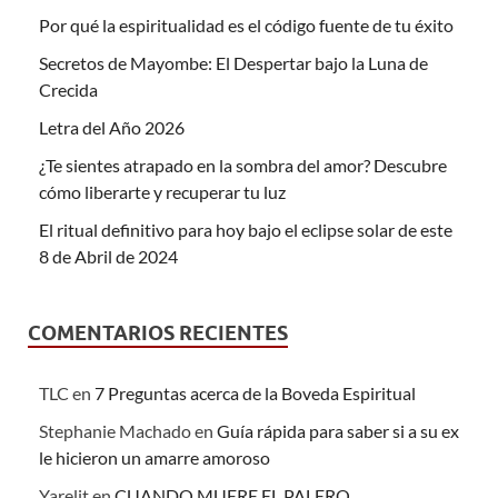
Por qué la espiritualidad es el código fuente de tu éxito
Secretos de Mayombe: El Despertar bajo la Luna de
Crecida
Letra del Año 2026
¿Te sientes atrapado en la sombra del amor? Descubre
cómo liberarte y recuperar tu luz
El ritual definitivo para hoy bajo el eclipse solar de este
8 de Abril de 2024
COMENTARIOS RECIENTES
TLC
en
7 Preguntas acerca de la Boveda Espiritual
Stephanie Machado
en
Guía rápida para saber si a su ex
le hicieron un amarre amoroso
Yarelit
en
CUANDO MUERE EL PALERO