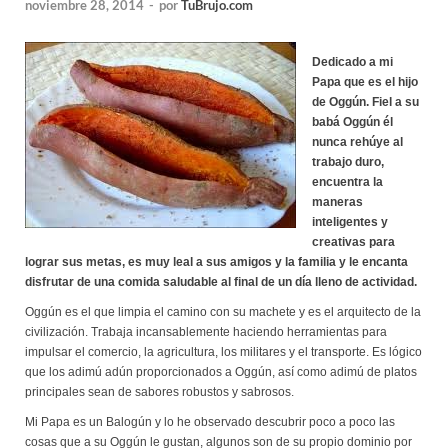
noviembre 28, 2014
-
por
TuBrujo.com
Dedicado a mi
Papa que es el hijo
de Oggún. Fiel a su
babá Oggún él
nunca rehúye al
trabajo duro,
encuentra la
maneras
inteligentes y
creativas para
lograr sus metas, es muy leal a sus amigos y la familia y le encanta
disfrutar de una comida saludable al final de un día lleno de actividad.
Oggún es el que limpia el camino con su machete y es el arquitecto de la
civilización. Trabaja incansablemente haciendo herramientas para
impulsar el comercio, la agricultura, los militares y el transporte. Es lógico
que los adimú adún proporcionados a Oggún, así como adimú de platos
principales sean de sabores robustos y sabrosos.
Mi Papa es un Balogún y lo he observado descubrir poco a poco las
cosas que a su Oggún le gustan, algunos son de su propio dominio por